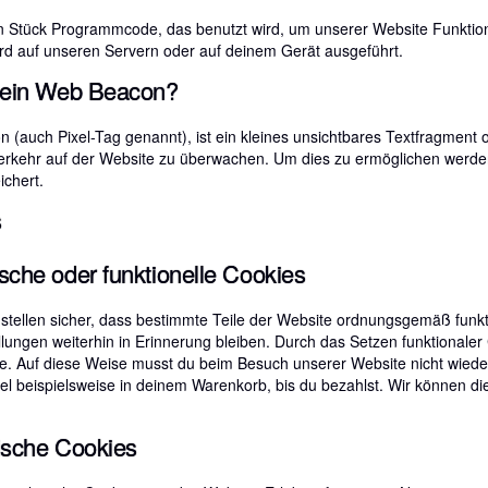
ein Stück Programmcode, das benutzt wird, um unserer Website Funktiona
rd auf unseren Servern oder auf deinem Gerät ausgeführt.
t ein Web Beacon?
(auch Pixel-Tag genannt), ist ein kleines unsichtbares Textfragment o
erkehr auf der Website zu überwachen. Um dies zu ermöglichen werden
chert.
s
sche oder funktionelle Cookies
 stellen sicher, dass bestimmte Teile der Website ordnungsgemäß funk
lungen weiterhin in Erinnerung bleiben. Durch das Setzen funktionaler 
e. Auf diese Weise musst du beim Besuch unserer Website nicht wieder
kel beispielsweise in deinem Warenkorb, bis du bezahlst. Wir können d
ische Cookies