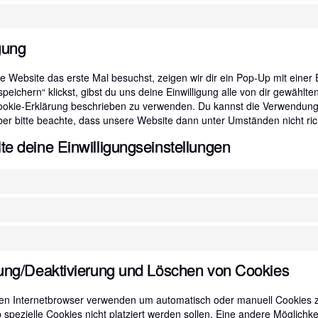
igung
 Website das erste Mal besuchst, zeigen wir dir ein Pop-Up mit einer 
speichern“ klickst, gibst du uns deine Einwilligung alle von dir gewähl
Cookie-Erklärung beschrieben zu verwenden. Du kannst die Verwendun
ber bitte beachte, dass unsere Website dann unter Umständen nicht richt
te deine Einwilligungseinstellungen
rung/Deaktivierung und Löschen von Cookies
en Internetbrowser verwenden um automatisch oder manuell Cookies 
b spezielle Cookies nicht platziert werden sollen. Eine andere Möglichke