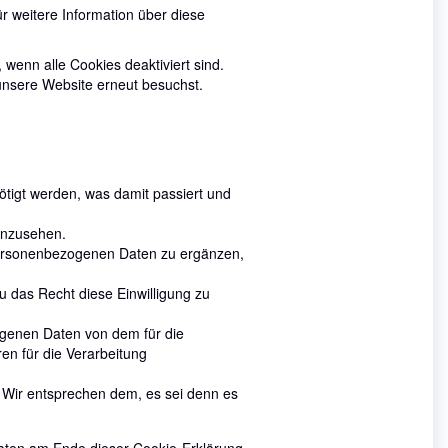
ür weitere Information über diese
 wenn alle Cookies deaktiviert sind.
unsere Website erneut besuchst.
igt werden, was damit passiert und
inzusehen.
personenbezogenen Daten zu ergänzen,
u das Recht diese Einwilligung zu
ogenen Daten von dem für die
en für die Verarbeitung
 Wir entsprechen dem, es sei denn es