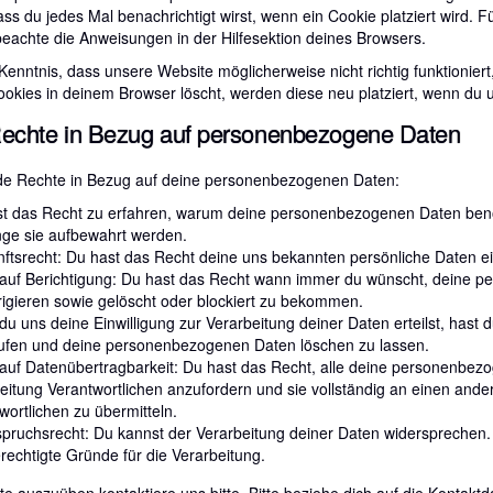
ass du jedes Mal benachrichtigt wirst, wenn ein Cookie platziert wird. F
beachte die Anweisungen in der Hilfesektion deines Browsers.
Kenntnis, dass unsere Website möglicherweise nicht richtig funktioniert,
okies in deinem Browser löscht, werden diese neu platziert, wenn du 
Rechte in Bezug auf personenbezogene Daten
de Rechte in Bezug auf deine personenbezogenen Daten:
t das Recht zu erfahren, warum deine personenbezogenen Daten benöt
nge sie aufbewahrt werden.
ftsrecht: Du hast das Recht deine uns bekannten persönliche Daten e
auf Berichtigung: Du hast das Recht wann immer du wünscht, deine 
rigieren sowie gelöscht oder blockiert zu bekommen.
u uns deine Einwilligung zur Verarbeitung deiner Daten erteilst, hast d
ufen und deine personenbezogenen Daten löschen zu lassen.
auf Datenübertragbarkeit: Du hast das Recht, alle deine personenbez
eitung Verantwortlichen anzufordern und sie vollständig an einen ander
wortlichen zu übermitteln.
pruchsrecht: Du kannst der Verarbeitung deiner Daten widersprechen.
erechtigte Gründe für die Verarbeitung.