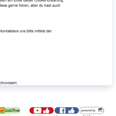
daten am Ende dieser Cookie-Erklärung.
iese gerne hören, aber du hast auch
ntaktiere uns bitte mittels der
ronisiert.