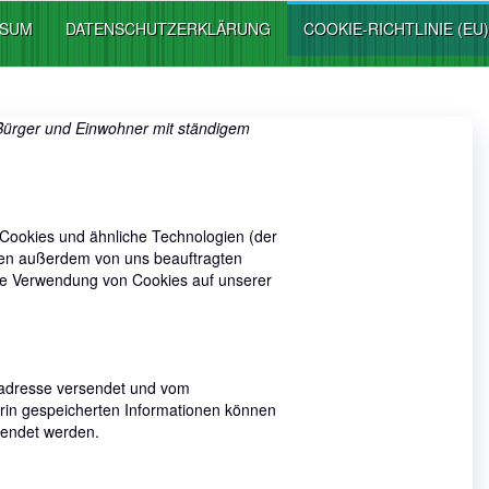
SSUM
DATENSCHUTZERKLÄRUNG
COOKIE-RICHTLINIE (EU)
r Bürger und Einwohner mit ständigem
 Cookies und ähnliche Technologien (der
den außerdem von uns beauftragten
die Verwendung von Cookies auf unserer
etadresse versendet und vom
in gespeicherten Informationen können
sendet werden.