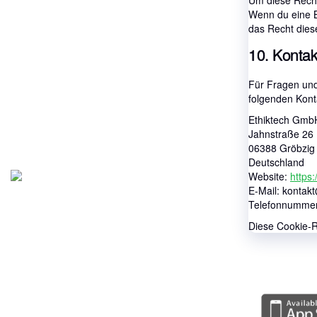
Um diese Recht
Wenn du eine B
das Recht dies
10. Konta
Für Fragen und
folgenden Kont
Ethiktech Gmb
Jahnstraße 26
06388 Gröbzig
Deutschland
Website:
https:
E-Mail:
kontak
Telefonnummer:
Diese Cookie-R