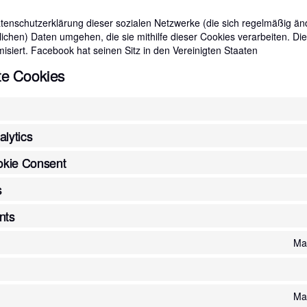
Datenschutzerklärung dieser sozialen Netzwerke (die sich regelmäßig än
lichen) Daten umgehen, die sie mithilfe dieser Cookies verarbeiten. D
isiert. Facebook hat seinen Sitz in den Vereinigten Staaten
rte Cookies
lytics
kie Consent
s
nts
Mar
Mar