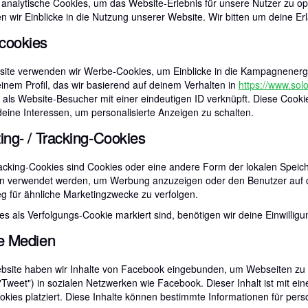
analytische Cookies, um das Website-Erlebnis für unsere Nutzer zu opt
n wir Einblicke in die Nutzung unserer Website. Wir bitten um deine Er
cookies
site verwenden wir Werbe-Cookies, um Einblicke in die Kampagnenerge
inem Profil, das wir basierend auf deinem Verhalten in
https://www.sol
 als Website-Besucher mit einer eindeutigen ID verknüpft. Diese Cookies
deine Interessen, um personalisierte Anzeigen zu schalten.
ing- / Tracking-Cookies
racking-Cookies sind Cookies oder eine andere Form der lokalen Speich
en verwendet werden, um Werbung anzuzeigen oder den Benutzer auf 
g für ähnliche Marketingzwecke zu verfolgen.
s als Verfolgungs-Cookie markiert sind, benötigen wir deine Einwilligu
le Medien
bsite haben wir Inhalte von Facebook eingebunden, um Webseiten zu bew
. "Tweet") in sozialen Netzwerken wie Facebook. Dieser Inhalt ist mit 
kies platziert. Diese Inhalte können bestimmte Informationen für per