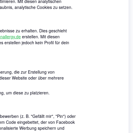
imieren. Mit diesen analytischen
laubnis, analytische Cookies zu setzen.
bnisse zu erhalten. Dies geschieht
onallergy.de
erstellen. Mit diesen
 erstellen jedoch kein Profil für dein
erung, die zur Erstellung von
dieser Website oder über mehrere
ng, um diese zu platzieren.
erben (z. B. "Gefällt mir", "Pin") oder
einem Code eingebettet, der von Facebook
sonalisierte Werbung speichern und