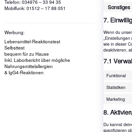
Telefon: 034976 – 33 94 35
Sonstiges
Mobilfunk: 01512 – 17 88 051
7. Einwill
Werbung:
Wenn du unsere
„Einstellungen 
Lebensmittel-Reaktionstest
wie in dieser 
Selbsttest
deaktivieren, a
bequem für zu Hause
7.1 Verwal
Inkl. Laborbericht über mögliche
Nahrungsmittelallergien
& IgG4-Reaktionen
Funktional
Statistiken
Marketing
8. Aktivie
Du kannst dein
spezifizieren o