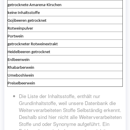
getrocknete Amarena-Kirschen
keine Inhaltsstoffe
Gojibeeren getrocknet
Rotweinpulver
Portwein
getrockneter Rotweinextrakt
Heidelbeeren getrocknet
Erdbeerwein
Rhabarberwein
Umeboshiwein
Preiselbeerwein
Die Liste der Inhaltsstoffe, enthält nur
Grundinhaltstoffe, weil unsere Datenbank die
Weiterverarbeiteten Stoffe Selbständig erkennt.
Deshalb sind hier nicht alle Weiterverarbeiteten
Stoffe und oder Synonyme aufgeführt. Ein