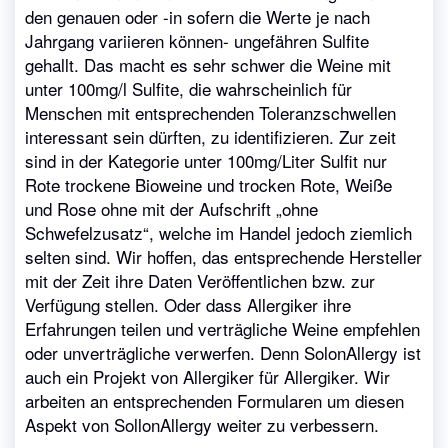
den genauen oder -in sofern die Werte je nach
Jahrgang variieren können- ungefähren Sulfite
gehallt. Das macht es sehr schwer die Weine mit
unter 100mg/l Sulfite, die wahrscheinlich für
Menschen mit entsprechenden Toleranzschwellen
interessant sein dürften, zu identifizieren. Zur zeit
sind in der Kategorie unter 100mg/Liter Sulfit nur
Rote trockene Bioweine und trocken Rote, Weiße
und Rose ohne mit der Aufschrift „ohne
Schwefelzusatz“, welche im Handel jedoch ziemlich
selten sind. Wir hoffen, das entsprechende Hersteller
mit der Zeit ihre Daten Veröffentlichen bzw. zur
Verfügung stellen. Oder dass Allergiker ihre
Erfahrungen teilen und verträgliche Weine empfehlen
oder unverträgliche verwerfen. Denn SolonAllergy ist
auch ein Projekt von Allergiker für Allergiker. Wir
arbeiten an entsprechenden Formularen um diesen
Aspekt von SollonAllergy weiter zu verbessern.