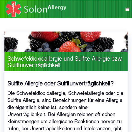
Die App
SolonAllergy
für
Allergiker,
sichere
Produkte
finden!
Schwefeldioxidallergie und Sulfite Allergie bzw.
Sulfitunverträglichkeit
Sulfite Allergie oder Sulfitunverträglichkeit?
Die Schwefeldioxidallergie, Schwefelallergie oder die
Sulfite Allergie, sind Bezeichnungen für eine Allergie
die eigentlich keine ist, sondern eine
Unverträglichkeit. Bei Allergien reichen oft schon
kleinstmengen um allergische Reaktionen hervor zu
rufen, bei Unverträglichkeiten und Intoleranzen, gibt