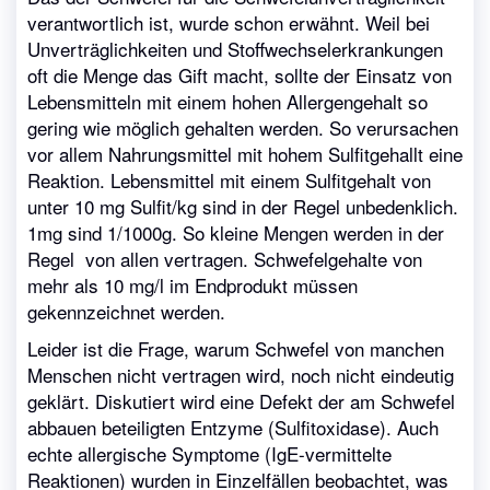
verantwortlich ist, wurde schon erwähnt. Weil bei
Unverträglichkeiten und Stoffwechselerkrankungen
oft die Menge das Gift macht, sollte der Einsatz von
Lebensmitteln mit einem hohen Allergengehalt so
gering wie möglich gehalten werden. So verursachen
vor allem Nahrungsmittel mit hohem Sulfitgehallt eine
Reaktion. Lebensmittel mit einem Sulfitgehalt von
unter 10 mg Sulfit/kg sind in der Regel unbedenklich.
1mg sind 1/1000g. So kleine Mengen werden in der
Regel von allen vertragen. Schwefelgehalte von
mehr als 10 mg/l im Endprodukt müssen
gekennzeichnet werden.
Leider ist die Frage, warum Schwefel von manchen
Menschen nicht vertragen wird, noch nicht eindeutig
geklärt. Diskutiert wird eine Defekt der am Schwefel
abbauen beteiligten Entzyme (Sulfitoxidase). Auch
echte allergische Symptome (IgE-vermittelte
Reaktionen) wurden in Einzelfällen beobachtet, was