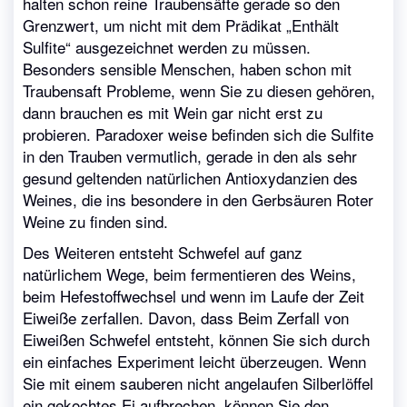
halten schon reine Traubensäfte gerade so den
Grenzwert, um nicht mit dem Prädikat „Enthält
Sulfite“ ausgezeichnet werden zu müssen.
Besonders sensible Menschen, haben schon mit
Traubensaft Probleme, wenn Sie zu diesen gehören,
dann brauchen es mit Wein gar nicht erst zu
probieren. Paradoxer weise befinden sich die Sulfite
in den Trauben vermutlich, gerade in den als sehr
gesund geltenden natürlichen Antioxydanzien des
Weines, die ins besondere in den Gerbsäuren Roter
Weine zu finden sind.
Des Weiteren entsteht Schwefel auf ganz
natürlichem Wege, beim fermentieren des Weins,
beim Hefestoffwechsel und wenn im Laufe der Zeit
Eiweiße zerfallen. Davon, dass Beim Zerfall von
Eiweißen Schwefel entsteht, können Sie sich durch
ein einfaches Experiment leicht überzeugen. Wenn
Sie mit einem sauberen nicht angelaufen Silberlöffel
ein gekochtes Ei aufbrechen, können Sie den