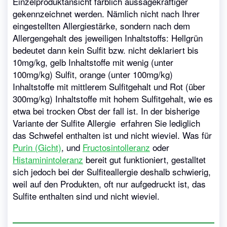
Einzelproduktansicht farblich aussagekräftiger
gekennzeichnet werden. Nämlich nicht nach Ihrer
eingestellten Allergiestärke, sondern nach dem
Allergengehalt des jeweiligen Inhaltstoffs: Hellgrün
bedeutet dann kein Sulfit bzw. nicht deklariert bis
10mg/kg, gelb Inhaltstoffe mit wenig (unter
100mg/kg) Sulfit, orange (unter 100mg/kg)
Inhaltstoffe mit mittlerem Sulfitgehalt und Rot (über
300mg/kg) Inhaltstoffe mit hohem Sulfitgehalt, wie es
etwa bei trocken Obst der fall ist. In der bisherige
Variante der Sulfite Allergie erfahren Sie lediglich
das Schwefel enthalten ist und nicht wieviel. Was für
Purin (Gicht)
, und
Fructosintolleranz
oder
Histaminintoleranz
bereit gut funktioniert, gestalltet
sich jedoch bei der Sulfiteallergie deshalb schwierig,
weil auf den Produkten, oft nur aufgedruckt ist, das
Sulfite enthalten sind und nicht wieviel.