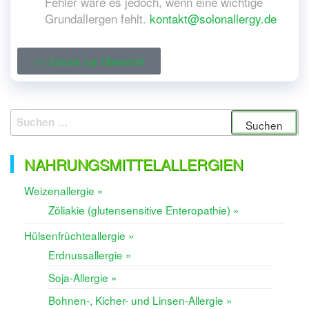
Fehler wäre es jedoch, wenn eine wichtige
Grundallergen fehlt.
kontakt@solonallergy.de
<< Zurück zur Übersicht
NAHRUNGSMITTELALLERGIEN
Weizenallergie »
Zöliakie (glutensensitive Enteropathie) »
Hülsenfrüchteallergie »
Erdnussallergie »
Soja-Allergie »
Bohnen-, Kicher- und Linsen-Allergie »