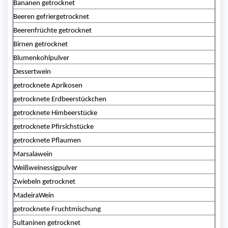
Bananen getrocknet
Beeren gefriergetrocknet
Beerenfrüchte getrocknet
Birnen getrocknet
Blumenkohlpulver
Dessertwein
getrocknete Aprikosen
getrocknete Erdbeerstückchen
getrocknete Himbeerstücke
getrocknete Pfirsichstücke
getrocknete Pflaumen
Marsalawein
Weißweinessigpulver
Zwiebeln getrocknet
MadeiraWein
getrocknete Fruchtmischung
Sultaninen getrocknet