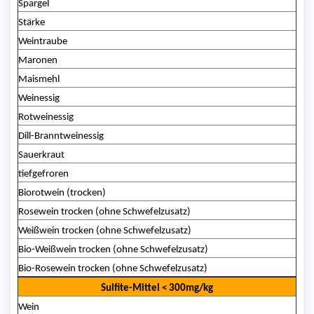
Spargel
Stärke
Weintraube
Maronen
Maismehl
Weinessig
Rotweinessig
Dill-Branntweinessig
Sauerkraut
tiefgefroren
Biorotwein (trocken)
Rosewein trocken (ohne Schwefelzusatz)
Weißwein trocken (ohne Schwefelzusatz)
Bio-Weißwein trocken (ohne Schwefelzusatz)
Bio-Rosewein trocken (ohne Schwefelzusatz)
Sulfite-Mittel < 300mg/kg
Wein