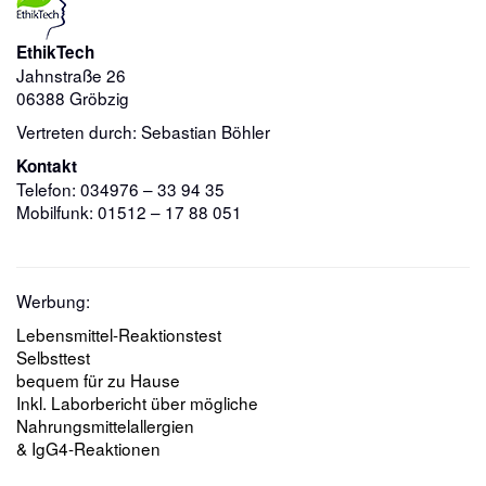
EthikTech
Jahnstraße 26
06388 Gröbzig
Vertreten durch: Sebastian Böhler
Kontakt
Telefon: 034976 – 33 94 35
Mobilfunk: 01512 – 17 88 051
Werbung:
Lebensmittel-Reaktionstest
Selbsttest
bequem für zu Hause
Inkl. Laborbericht über mögliche
Nahrungsmittelallergien
& IgG4-Reaktionen