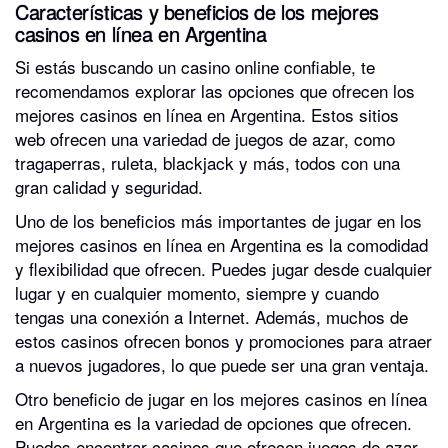
Características y beneficios de los mejores
casinos en línea en Argentina
Si estás buscando un casino online confiable, te
recomendamos explorar las opciones que ofrecen los
mejores casinos en línea en Argentina. Estos sitios
web ofrecen una variedad de juegos de azar, como
tragaperras, ruleta, blackjack y más, todos con una
gran calidad y seguridad.
Uno de los beneficios más importantes de jugar en los
mejores casinos en línea en Argentina es la comodidad
y flexibilidad que ofrecen. Puedes jugar desde cualquier
lugar y en cualquier momento, siempre y cuando
tengas una conexión a Internet. Además, muchos de
estos casinos ofrecen bonos y promociones para atraer
a nuevos jugadores, lo que puede ser una gran ventaja.
Otro beneficio de jugar en los mejores casinos en línea
en Argentina es la variedad de opciones que ofrecen.
Puedes encontrar casinos que ofrecen juegos de azar