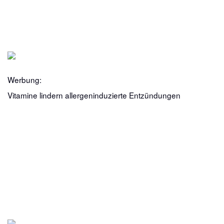
Werbung:
Vitamine lindern allergeninduzierte Entzündungen