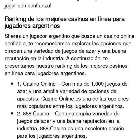
jugar con confianza!
Ranking de los mejores casinos en línea para
jugadores argentinos
Si eres un jugador argentino que busca un casino online
confiable, te recomendamos explorar las opciones que
ofrecen una variedad de juegos de azar y una buena
reputación en la industria. A continuación, te
presentamos nuestro ranking de los mejores casinos
en línea para jugadores argentinos.
1. Casino Online – Con más de 1.000 juegos de
azar y una amplia variedad de opciones de
apuestas, Casino Online es una de las opciones
más populares entre los jugadores argentinos.
2. 888 Casino – Con una amplia variedad de
juegos de azar y una buena reputación en la
industria, 888 Casino es una excelente opción
para los jugadores argentinos.