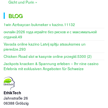
Gicht und Purin »
BLOG
1win Azrbaycan bukmeker v kazino.11132
онлайн 2026 года играйте без рисков и с максимальной
отдачей.49
Vavada online kazino Latvij spltju atsauksmes un
pieredze.293
Chicken Road slot w kasynie online przegld.5300 (2)
Jackpots knacken & Spannung erleben – Ihr nine casino
Erlebnis mit exklusiven Angeboten für Schweize
EthikTech
Jahnstraße 26
06388 Gröbzig