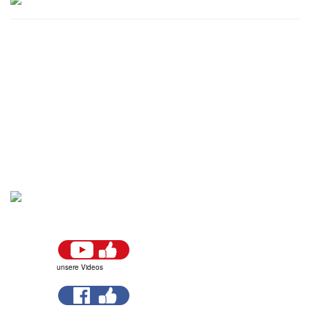
unsere Videos