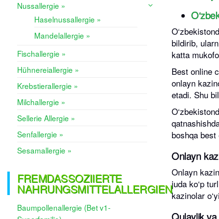
Nussallergie »
O‘zbek
Haselnussallergie »
O‘zbekistond
Mandelallergie »
bildirib, ula
Fischallergie »
katta mukofot
Hühnereiallergie »
Best online 
onlayn kazino
Krebstierallergie »
etadi. Shu bi
Milchallergie »
O‘zbekistond
Sellerie Allergie »
qatnashishdan
Senfallergie »
boshqa best 
Sesamallergie »
Onlayn kazi
Onlayn kazino
FREMDASSOZIIERTE
juda ko‘p tur
NAHRUNGSMITTELALLERGIEN
kazinolar o‘
Baumpollenallergie (Bet v1-
Qulaylik va 