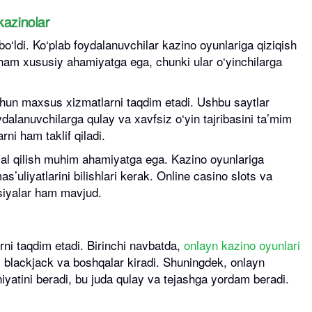
kazinolar
o‘ldi. Ko‘plab foydalanuvchilar kazino oyunlariga qiziqish
ots ham xususiy ahamiyatga ega, chunki ular o‘yinchilarga
chun maxsus xizmatlarni taqdim etadi. Ushbu saytlar
oydalanuvchilarga qulay va xavfsiz o‘yin tajribasini ta’mim
ni ham taklif qiladi.
mal qilish muhim ahamiyatga ega. Kazino oyunlariga
s’uliyatlarini bilishlari kerak. Online casino slots va
vsiyalar ham mavjud.
rni taqdim etadi. Birinchi navbatda,
onlayn kazino oyunlari
er, blackjack va boshqalar kiradi. Shuningdek, onlayn
yatini beradi, bu juda qulay va tejashga yordam beradi.