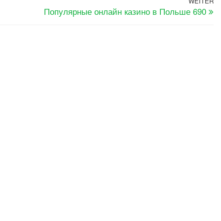
N
WEITER
Популярные онлайн казино в Польше 690
Be