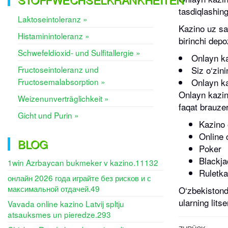
tasdiqlashin
Laktoseintoleranz »
Kazino uz say
Histaminintoleranz »
birinchi depo
Schwefeldioxid- und Sulfitallergie »
Onlayn kaz
Fructoseintoleranz und
Siz o‘zin
Fructosemalabsorption »
Onlayn ka
Onlayn kazin
Weizenunverträglichkeit »
faqat brauzer
Gicht und Purin »
Kazino 
Online 
BLOG
Poker
Blackja
1win Azrbaycan bukmeker v kazino.11132
Ruletka
онлайн 2026 года играйте без рисков и с
максимальной отдачей.49
O‘zbekistond
ularning lits
Vavada online kazino Latvij spltju
atsauksmes un pieredze.293