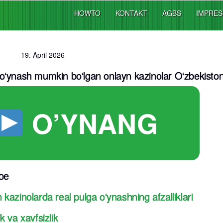
HOWTO
KONTAKT
AGBS
IMPRE
19. April 2026
 o‘ynash mumkin bo‘lgan onlayn kazinolar O‘zbekisto
O’YNANG
ое
 kazinolarda real pulga o‘ynashning afzalliklari
k va xavfsizlik