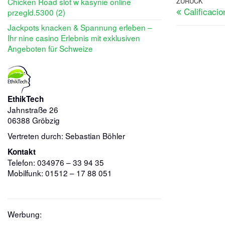
Beitragsnav
Vorheriger
Chicken Road slot w kasynie online
ZURÜCK
Calificaci
przegld.5300 (2)
Beitrag
Jackpots knacken & Spannung erleben –
Ihr nine casino Erlebnis mit exklusiven
Angeboten für Schweize
EthikTech
Jahnstraße 26
06388 Gröbzig
Vertreten durch: Sebastian Böhler
Kontakt
Telefon: 034976 – 33 94 35
Mobilfunk: 01512 – 17 88 051
Werbung: