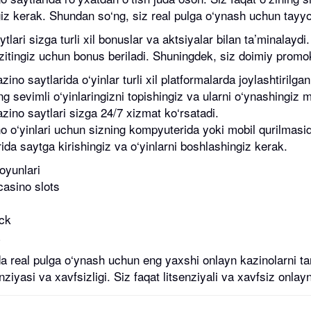
giz kerak. Shundan so‘ng, siz real pulga o‘ynash uchun tayyo
tlari sizga turli xil bonuslar va aktsiyalar bilan ta’minalayd
zitingiz uchun bonus beriladi. Shuningdek, siz doimiy promoko
ino saytlarida o‘yinlar turli xil platformalarda joylashtirilgan
ing sevimli o‘yinlaringizni topishingiz va ularni o‘ynashingiz
zino saytlari sizga 24/7 xizmat ko‘rsatadi.
o o‘yinlari uchun sizning kompyuterida yoki mobil qurilmasid
ida saytga kirishingiz va o‘yinlarni boshlashingiz kerak.
oyunlari
casino slots
ck
a real pulga o‘ynash uchun eng yaxshi onlayn kazinolarni tan
enziyasi va xavfsizligi. Siz faqat litsenziyali va xavfsiz onla