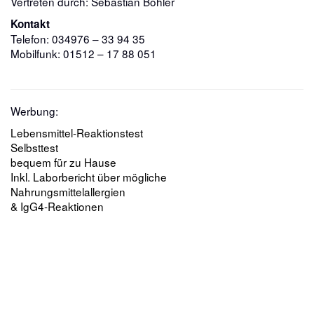
Vertreten durch: Sebastian Böhler
Kontakt
Telefon: 034976 – 33 94 35
Mobilfunk: 01512 – 17 88 051
Werbung:
Lebensmittel-Reaktionstest
Selbsttest
bequem für zu Hause
Inkl. Laborbericht über mögliche
Nahrungsmittelallergien
& IgG4-Reaktionen