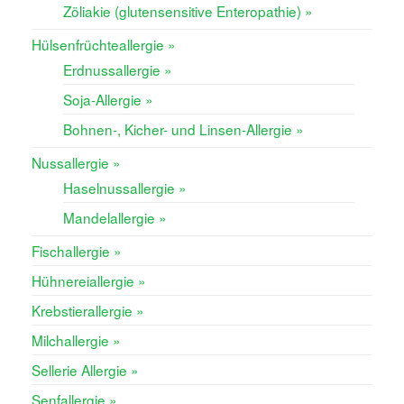
Zöliakie (glutensensitive Enteropathie) »
Hülsenfrüchteallergie »
Erdnussallergie »
Soja-Allergie »
Bohnen-, Kicher- und Linsen-Allergie »
Nussallergie »
Haselnussallergie »
Mandelallergie »
Fischallergie »
Hühnereiallergie »
Krebstierallergie »
Milchallergie »
Sellerie Allergie »
Senfallergie »