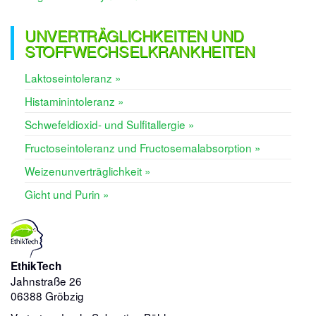
UNVERTRÄGLICHKEITEN UND
STOFFWECHSELKRANKHEITEN
Laktoseintoleranz »
Histaminintoleranz »
Schwefeldioxid- und Sulfitallergie »
Fructoseintoleranz und Fructosemalabsorption »
Weizenunverträglichkeit »
Gicht und Purin »
EthikTech
Jahnstraße 26
06388 Gröbzig