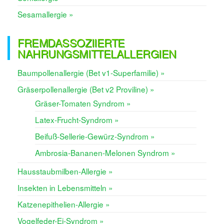
Sesamallergie »
FREMDASSOZIIERTE
NAHRUNGSMITTELALLERGIEN
Baumpollenallergie (Bet v1-Superfamilie) »
Gräserpollenallergie (Bet v2 Proviline) »
Gräser-Tomaten Syndrom »
Latex-Frucht-Syndrom »
Beifuß-Sellerie-Gewürz-Syndrom »
Ambrosia-Bananen-Melonen Syndrom »
Hausstaubmilben-Allergie »
Insekten in Lebensmitteln »
Katzenepithelien-Allergie »
Vogelfeder-Ei-Syndrom »