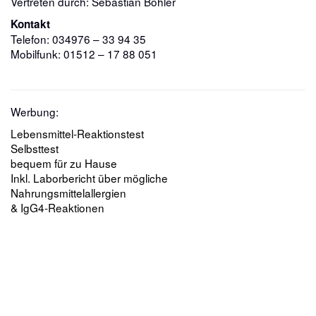
Vertreten durch: Sebastian Böhler
Kontakt
Telefon: 034976 – 33 94 35
Mobilfunk: 01512 – 17 88 051
Werbung:
Lebensmittel-Reaktionstest
Selbsttest
bequem für zu Hause
Inkl. Laborbericht über mögliche
Nahrungsmittelallergien
& IgG4-Reaktionen