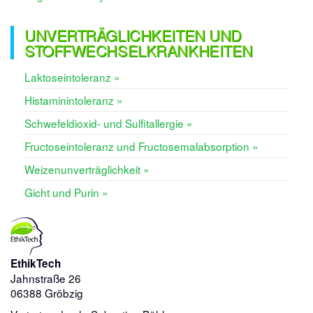
UNVERTRÄGLICHKEITEN UND
STOFFWECHSELKRANKHEITEN
Laktoseintoleranz »
Histaminintoleranz »
Schwefeldioxid- und Sulfitallergie »
Fructoseintoleranz und Fructosemalabsorption »
Weizenunverträglichkeit »
Gicht und Purin »
EthikTech
Jahnstraße 26
06388 Gröbzig