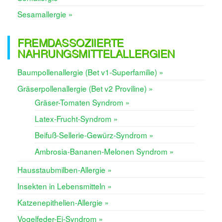
Sesamallergie »
FREMDASSOZIIERTE
NAHRUNGSMITTELALLERGIEN
Baumpollenallergie (Bet v1-Superfamilie) »
Gräserpollenallergie (Bet v2 Proviline) »
Gräser-Tomaten Syndrom »
Latex-Frucht-Syndrom »
Beifuß-Sellerie-Gewürz-Syndrom »
Ambrosia-Bananen-Melonen Syndrom »
Hausstaubmilben-Allergie »
Insekten in Lebensmitteln »
Katzenepithelien-Allergie »
Vogelfeder-Ei-Syndrom »