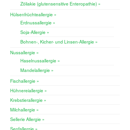
Zöliakie (glutensensitive Enteropathie) »
Hülsenfrüchteallergie »
Erdnussallergie »
Soja-Allergie »
Bohnen-, Kicher- und Linsen-Allergie »
Nussallergie »
Haselnussallergie »
Mandelallergie »
Fischallergie »
Hühnereiallergie »
Krebstierallergie »
Milchallergie »
Sellerie Allergie »
Senfallergie »